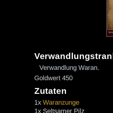
Ver
Verwandlungstran
Verwandlung Waran.
Goldwert 450
Zutaten
1x
Waranzunge
1x Seltsamer Pilz