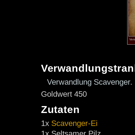
Ver
Verwandlungstran
Verwandlung Scavenger.
Goldwert 450
Zutaten
1x
Scavenger-Ei
1x Seltsamer Pilz