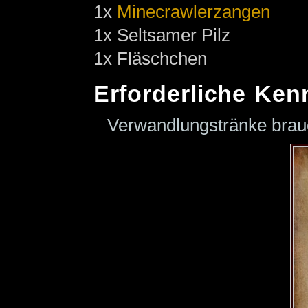
1x
Minecrawlerzangen
1x Seltsamer Pilz
1x Fläschchen
Erforderliche Ken
Verwandlungstränke bra