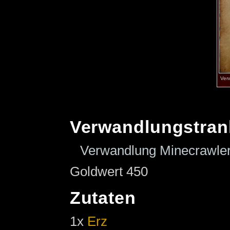
Ver
Verwandlungstran
Verwandlung Minecrawler
Goldwert 450
Zutaten
1x
Erz