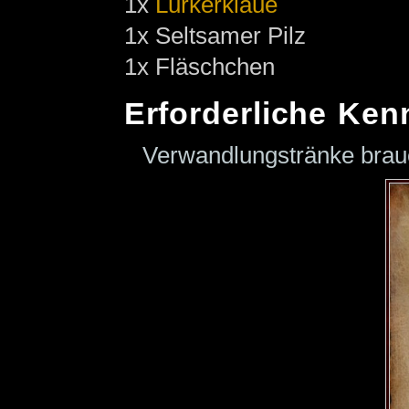
1x
Lurkerklaue
1x Seltsamer Pilz
1x Fläschchen
Erforderliche Ken
Verwandlungstränke bra