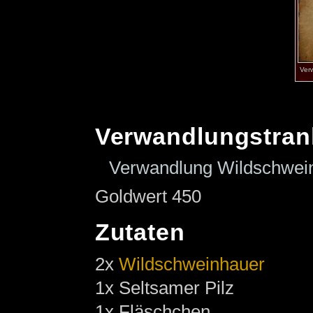
Ver
Verwandlungstran
Verwandlung Wildschwei
Goldwert 450
Zutaten
2x
Wildschweinhauer
1x Seltsamer Pilz
1x Fläschchen