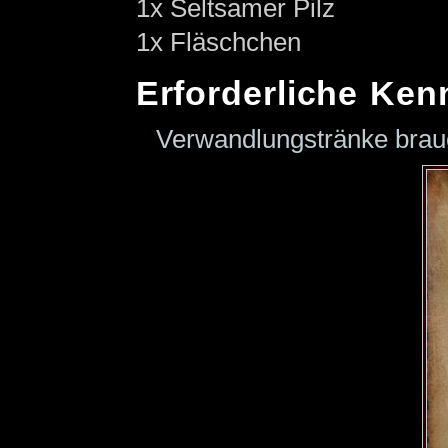
1x Seltsamer Pilz
1x Fläschchen
Erforderliche Ken
Verwandlungstränke bra