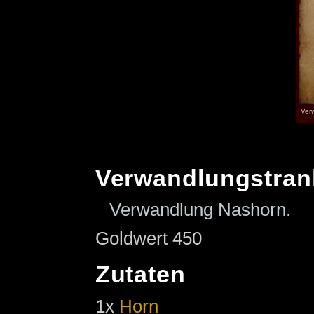
Ver
Verwandlungstran
Verwandlung Nashorn.
Goldwert 450
Zutaten
1x
Horn