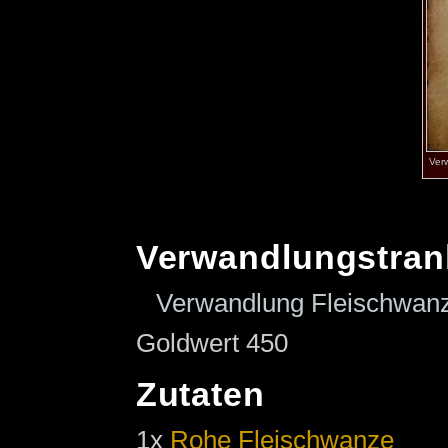
Ver
Verwandlungstran
Verwandlung Fleischwan
Goldwert 450
Zutaten
1x
Rohe Fleischwanze