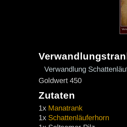
Ver
Verwandlungstran
Verwandlung Schattenläuf
Goldwert 450
Zutaten
1x
Manatrank
1x
Schattenläuferhorn