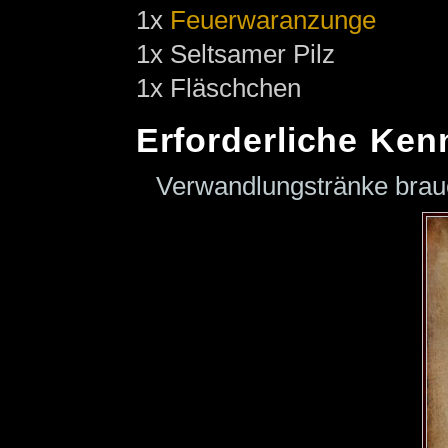
1x
Feuerwaranzunge
1x Seltsamer Pilz
1x Fläschchen
Erforderliche Ken
Verwandlungstränke bra