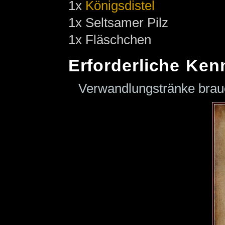
1x
Königsdistel
1x Seltsamer Pilz
1x Fläschchen
Erforderliche Ken
Verwandlungstränke bra