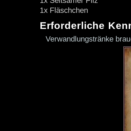
1x Seltsamer Pilz
1x Fläschchen
Erforderliche Ken
Verwandlungstränke bra