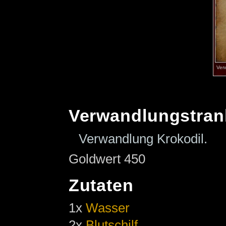
Ver
Verwandlungstran
Verwandlung Krokodil.
Goldwert 450
Zutaten
1x
Wasser
2x
Blutschilf