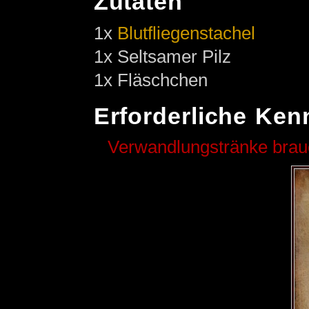
Zutaten
1x
Blutfliegenstachel
1x Seltsamer Pilz
1x Fläschchen
Erforderliche Ken
Verwandlungstränke bra