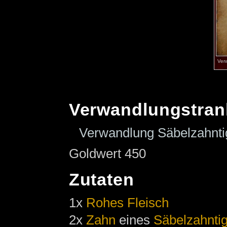
Ver
Verwandlungstran
Verwandlung Säbelzahnti
Goldwert 450
Zutaten
1x
Rohes Fleisch
2x
Zahn
eines
Säbelzahnti