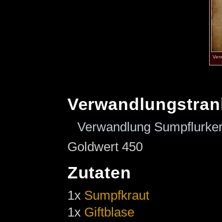
Ver
Verwandlungstran
Verwandlung Sumpflurker
Goldwert 450
Zutaten
1x
Sumpfkraut
1x
Giftblase