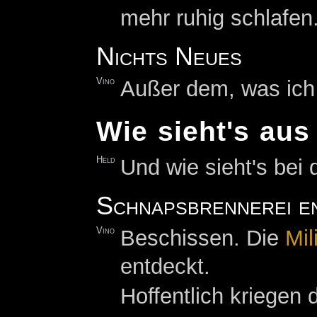
mehr ruhig schlafen
Nichts Neues
Vino
Außer dem, was ich 
Wie sieht's aus
Held
Und wie sieht's bei 
Schnapsbrennerei e
Vino
Beschissen. Die
Mil
entdeckt.
Hoffentlich kriegen 