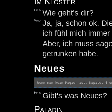
Im Kloster
Held
Wie geht's dir?
Vino
Ja, ja, schon ok. Di
ich fühl mich immer
Aber, ich muss sage
getrunken habe.
Neues
Held
Gibt's was Neues?
Paladin