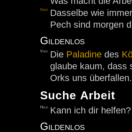
Was macht die Arbe
Vino
Dasselbe wie immer.
Pech sind morgen 
Gildenlos
Vino
Die
Paladine
des
Kö
glaube kaum, dass s
Orks uns überfallen
Suche Arbeit
Held
Kann ich dir helfen?
Gildenlos