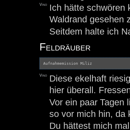
Vino
Ich hätte schwören
Waldrand gesehen 
Seitdem halte ich N
Feldräuber
Vino
Diese ekelhaft ries
hier überall. Fresse
Vor ein paar Tagen 
so vor mich hin, da
Du hättest mich mal