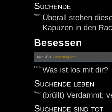
Suchende
Vino
Überall stehen dies
Kapuzen in den Rac
Besessen
Nur als 
Feuermagier
Held
Was ist los mit dir?
Suchende leben
Vino
(brüllt) Verdammt, 
Suchende sind tot