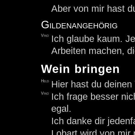
Aber von mir hast du
Gildenangehörig
Vino
Ich glaube kaum. Je
Arbeiten machen, die
Wein bringen
Held
Hier hast du deinen
Vino
Ich frage besser nic
egal.
Ich danke dir jedenfa
Lobart wird von mir