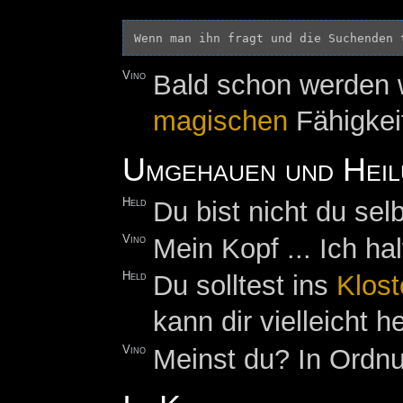
Vino
Bald schon werden w
magischen
Fähigkeit
Umgehauen und Heil
Held
Du bist nicht du selb
Vino
Mein Kopf ... Ich ha
Held
Du solltest ins
Klost
kann dir vielleicht he
Vino
Meinst du? In Ordnu