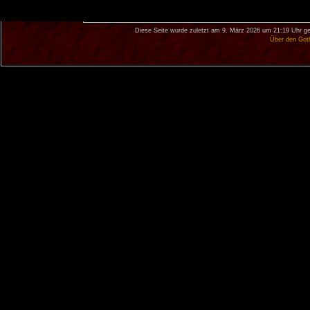
Diese Seite wurde zuletzt am 9. März 2026 um 21:19 Uhr ge
Über den Got