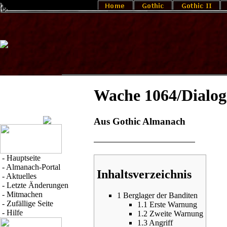
Wache 1064/Dialog
Aus Gothic Almanach
-
Hauptseite
-
Almanach-Portal
Inhaltsverzeichnis
-
Aktuelles
-
Letzte Änderungen
-
Mitmachen
1
Berglager der Banditen
-
Zufällige Seite
1.1
Erste Warnung
-
Hilfe
1.2
Zweite Warnung
1.3
Angriff