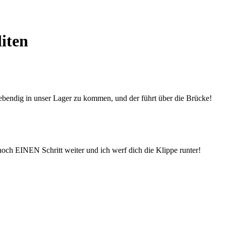
iten
ebendig in unser
Lager
zu kommen, und der führt über die Brücke!
ch EINEN Schritt weiter und ich werf dich die Klippe runter!