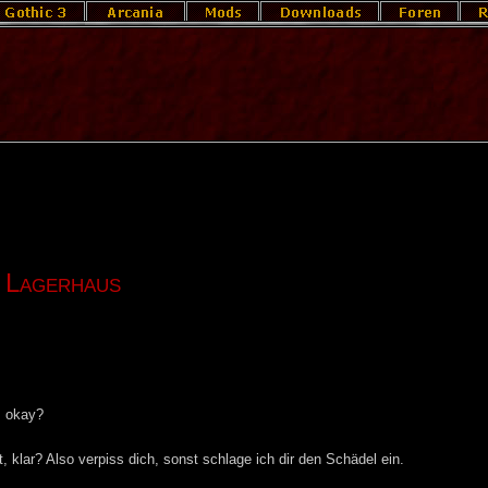
:
Lagerhaus
, okay?
, klar? Also verpiss dich, sonst schlage ich dir den Schädel ein.