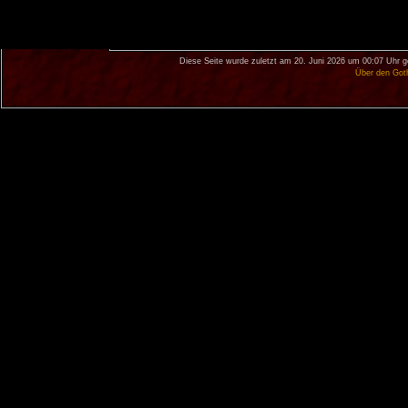
Diese Seite wurde zuletzt am 20. Juni 2026 um 00:07 Uhr g
Über den Got