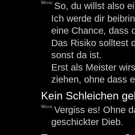
Wedge
So, du willst also 
Ich werde dir beibri
eine Chance, dass d
Das Risiko solltest
sonst da ist.
Erst als Meister wi
ziehen, ohne dass e
Kein Schleichen gel
Wedge
Vergiss es! Ohne d
geschickter Dieb.