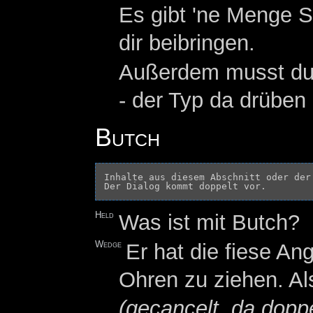
Es gibt 'ne Menge S
dir beibringen.
Außerdem musst du 
- der Typ da drüben
Butch
Inhalte aus diesem Abschnitt oder der
Held
Was ist mit Butch?
Wedge
Er hat die fiese A
Ohren zu ziehen. A
(gecancelt, da doppe