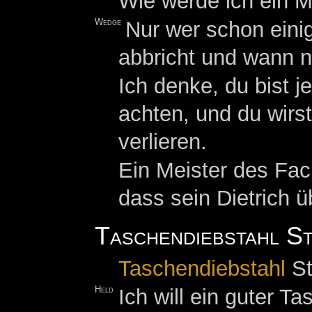
Wie werde ich ein M
Wedge
Nur wer schon eini
abbricht und wann n
Ich denke, du bist j
achten, und du wirs
verlieren.
Ein Meister des Fac
dass sein Dietrich ü
Taschendiebstahl St
Taschendiebstahl
St
Held
Ich will ein guter T