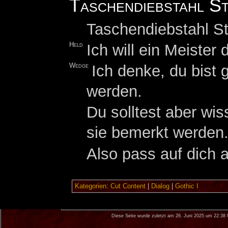
Taschendiebstahl St
Taschendiebstahl St
Held
Ich will ein Meister
Wedge
Ich denke, du bist 
werden.
Du solltest aber wi
sie bemerkt werden
Also pass auf dich a
Kategorien
:
Cut Content
|
Dialog
|
Gothic I
Diese Seite wurde zuletzt am 26. Juni 2025 um 22:38 