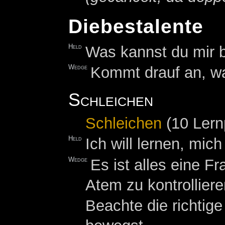
Diebestalente
Held
Was kannst du mir 
Wedge
Kommt drauf an, wa
Schleichen
Schleichen
(10 Lern
Held
Ich will lernen, mic
Wedge
Es ist alles eine F
Atem zu kontrolliere
Beachte die richtig