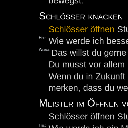
bewegst.
Schlösser knacken
Schlösser öffnen
Stu
Held
Wie werde ich bess
Wedge
Das willst du gerne
Du musst vor allem 
Wenn du in Zukunft 
merken, dass du we
Meister im Öffnen 
Schlösser öffnen St
Held