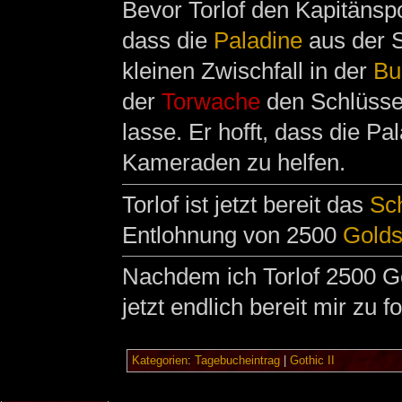
Bevor Torlof den Kapitänsp
dass die
Paladine
aus der S
kleinen Zwischfall in der
Bu
der
Torwache
den Schlüsse
lasse. Er hofft, dass die P
Kameraden zu helfen.
Torlof ist jetzt bereit das
Sch
Entlohnung von 2500
Golds
Nachdem ich Torlof 2500 Go
jetzt endlich bereit mir zu f
Kategorien
:
Tagebucheintrag
|
Gothic II