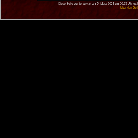
Diese Seite wurde zuletzt am 5. März 2024 um 00:25 Uhr geä
Über den Got