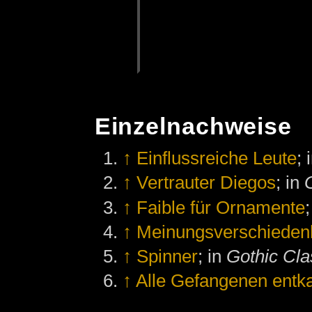
Einzelnachweise
↑
Einflussreiche Leute
; 
↑
Vertrauter Diegos
; in
↑
Faible für Ornamente
↑
Meinungsverschiedenh
↑
Spinner
; in
Gothic Cla
↑
Alle Gefangenen ent