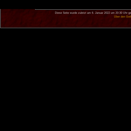
Diese Seite wurde zuletzt am 6. Januar 2022 um 20:30 Uhr ge
Über den Got