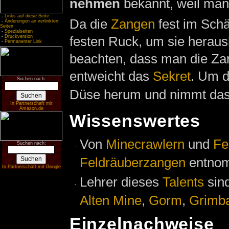
nehmen
bekannt, weil man
-
Links auf diese Seite
Da die
Zangen
fest im Schä
-
Änderungen an verlinkten
Seiten
-
Spezialseiten
-
Druckversion
festen Ruck, um sie herau
-
Permanenter Link
beachten, dass man die Zan
entweicht das
Sekret
. Um d
Suchen nach:
Düse herum und nimmt da
In Partnerschaft mit
Amazon.de
Wissenswertes
Von
Minecrawlern
und
Fe
Suchen nach:
Feldräuberzangen
entnom
In Partnerschaft mit Google
Lehrer dieses
Talents
sin
Alten Mine
,
Gorm
,
Grimb
Einzelnachweise