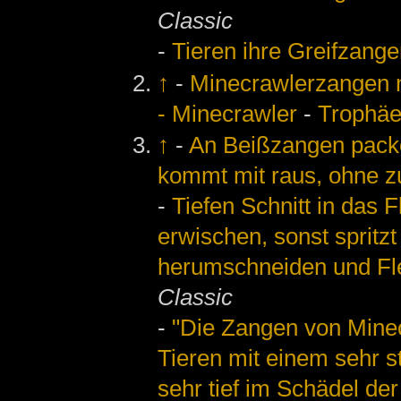
Classic
-
Tieren ihre Greifzange
↑
-
Minecrawlerzangen
- Minecrawler
-
Trophäe
↑
-
An Beißzangen packe
kommt mit raus, ohne z
-
Tiefen Schnitt in das 
erwischen, sonst spritz
herumschneiden und Fle
Classic
-
"Die Zangen von Mine
Tieren mit einem sehr s
sehr tief im Schädel der