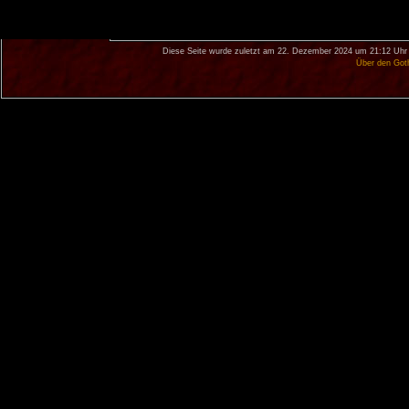
Diese Seite wurde zuletzt am 22. Dezember 2024 um 21:12 Uhr 
Über den Got