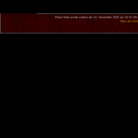
Diese Seite wurde zuletzt am 22. Dezember 2024 um 22:15 Uhr 
Über den Got