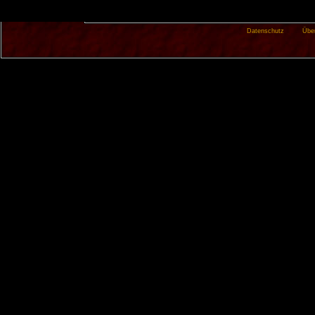
Datenschutz
Übe