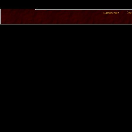
Datenschutz
Übe