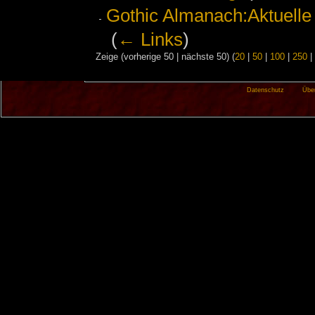
Gothic Almanach:Aktuelle
‎
(
← Links
)
Zeige (vorherige 50 | nächste 50) (
20
|
50
|
100
|
250
|
Datenschutz
Übe