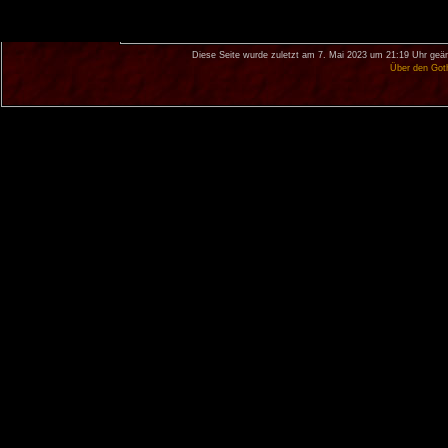
Diese Seite wurde zuletzt am 7. Mai 2023 um 21:19 Uhr geän
Über den Got