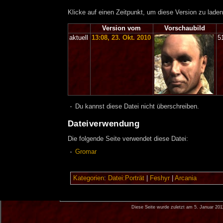
Klicke auf einen Zeitpunkt, um diese Version zu laden
Version vom
Vorschaubild
aktuell
13:08, 23. Okt. 2010
5
Du kannst diese Datei nicht überschreiben.
Dateiverwendung
Die folgende Seite verwendet diese Datei:
Gromar
Kategorien
:
Datei:Porträt
|
Feshyr
|
Arcania
Diese Seite wurde zuletzt am 5. Januar 20