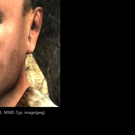
KB, MIME-Typ: image/jpeg)