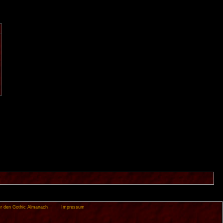
r den Gothic Almanach
Impressum