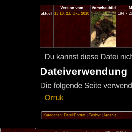
Version vom
Vorschaubild
M
aktuell
13:10, 23. Okt. 2010
194 × 
Du kannst diese Datei nic
Dateiverwendung
Die folgende Seite verwend
Orruk
Kategorien
:
Datei:Porträt
|
Feshyr
|
Arcania