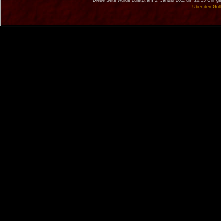
Diese Seite wurde zuletzt am 5. Januar 2011 um 20:13 Uhr ge
Über den Got