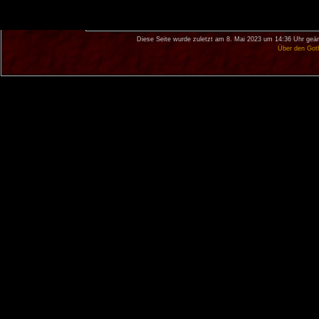
Diese Seite wurde zuletzt am 8. Mai 2023 um 14:36 Uhr geän
Über den Got