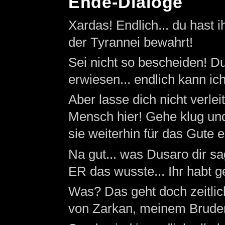
Ende-Dialoge
Xardas! Endlich... du hast 
der Tyrannei bewahrt!
Sei nicht so bescheiden! D
erwiesen... endlich kann ic
Aber lasse dich nicht verlei
Mensch hier! Gehe klug und
sie weiterhin für das Gute ei
Na gut... was Dusaro dir sa
ER das wusste... Ihr habt 
Was? Das geht doch zeitlich
von Zarkan, meinem Bruder..