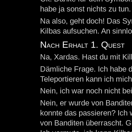
habe ja sonst nichts zu tun.
Na also, geht doch! Das S
Kilbas aufsuchen. An sinnl
Nach Erhalt 1. Quest
Na, Xardas. Hast du mit Ki
Dämliche Frage. Ich habe d
Teleportieren kann ich mich
Nein, ich war noch nicht be
Nein, er wurde von Banditen
konnte das passieren? Ich 
von Banditen überrascht. Gl