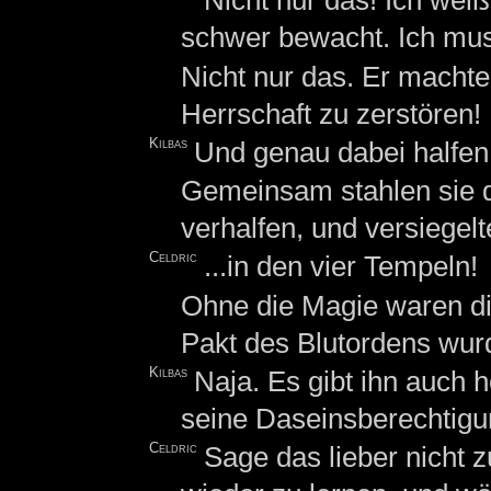
Nicht nur das! Ich weiß
schwer bewacht. Ich mus
Nicht nur das. Er machte
Herrschaft zu zerstören!
Kilbas
Und genau dabei halfen
Gemeinsam stahlen sie d
verhalfen, und versiegelte
Celdric
...in den vier Tempeln!
Ohne die Magie waren die
Pakt des Blutordens wurde
Kilbas
Naja. Es gibt ihn auch h
seine Daseinsberechtigun
Celdric
Sage das lieber nicht z