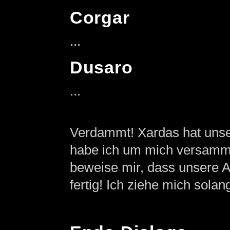
Corgar
...
Dusaro
...
Verdammt! Xardas hat unse
habe ich um mich versamme
beweise mir, dass unsere Al
fertig! Ich ziehe mich sola