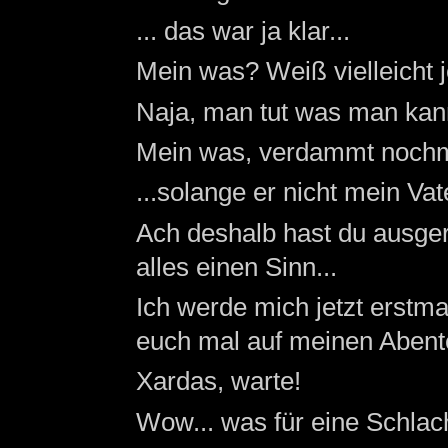
... das war ja klar...
Mein was? Weiß vielleicht 
Naja, man tut was man kann
Mein was, verdammt nochm
...solange er nicht mein Vater
Ach deshalb hast du ausger
alles einen Sinn...
Ich werde mich jetzt erstma
euch mal auf meinen Abente
Xardas, warte!
Wow... was für eine Schlach