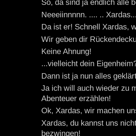
So, da sind ja endlich alle
Neeeiinnnnn. .... .. Xardas... 
Da ist er! Schnell Xardas, 
Wir geben dir Rückendeck
Keine Ahnung!
...vielleicht dein Eigenheim
Dann ist ja nun alles gekl
Ja ich will auch wieder zu
Abenteuer erzählen!
Ok, Xardas, wir machen un
Xardas, du kannst uns nich
bezwingen!