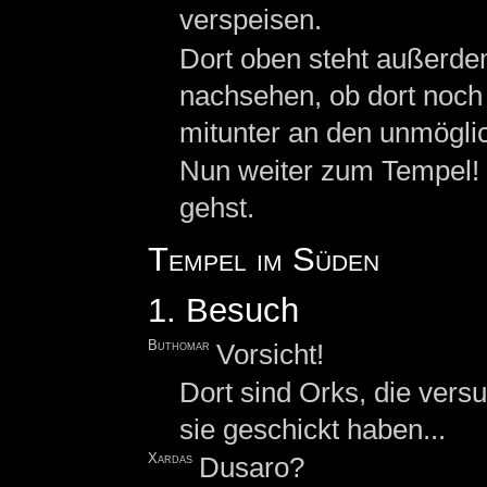
verspeisen.
Dort oben steht außerdem
nachsehen, ob dort noch 
mitunter an den unmöglic
Nun weiter zum Tempel! 
gehst.
Tempel im Süden
1. Besuch
Buthomar
Vorsicht!
Dort sind Orks, die ver
sie geschickt haben...
Xardas
Dusaro?