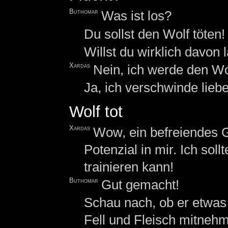
Buthomar
Was ist los?
Du sollst den Wolf töten!
Willst du wirklich davon 
Xardas
Nein, ich werde den Wol
Ja, ich verschwinde liebe
Wolf tot
Xardas
Wow, ein befreiendes G
Potenzial in mir. Ich sol
trainieren kann!
Buthomar
Gut gemacht!
Schau nach, ob er etwas b
Fell und Fleisch mitneh