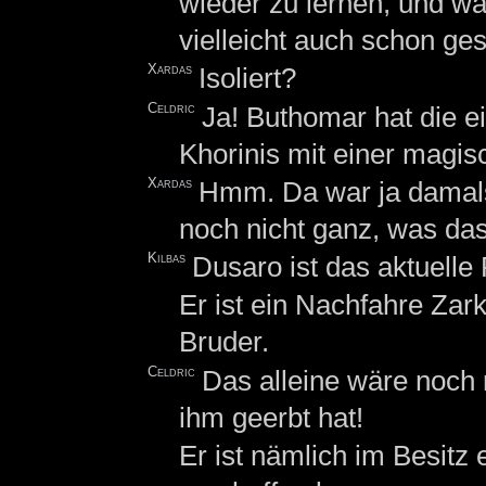
wieder zu lernen, und wäre
vielleicht auch schon ges
Xardas
Isoliert?
Celdric
Ja! Buthomar hat die e
Khorinis mit einer magis
Xardas
Hmm. Da war ja damals
noch nicht ganz, was das
Kilbas
Dusaro ist das aktuelle
Er ist ein Nachfahre Zar
Bruder.
Celdric
Das alleine wäre noch 
ihm geerbt hat!
Er ist nämlich im Besitz