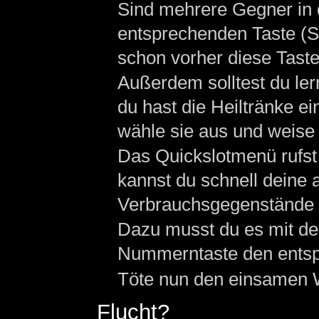
Sind mehrere Gegner in d
entsprechenden Taste (S
schon vorher diese Taste
Außerdem solltest du ler
du hast die Heiltränke e
wähle sie aus und weise 
Das Quickslotmenü rufst
kannst du schnell deine 
Verbrauchsgegenstände 
Dazu musst du es mit de
Nummerntaste den ents
Töte nun den einsamen Wo
Flucht?