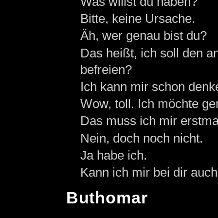
Was willst du haben?
Bitte, keine Ursache.
Äh, wer genau bist du?
Das heißt, ich soll den 
befreien?
Ich kann mir schon denken
Wow, toll. Ich möchte ger
Das muss ich mir erstma
Nein, doch noch nicht.
Ja habe ich.
Kann ich mir bei dir au
Buthomar