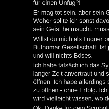
für einen Unfug?!
Er mag tot sein, aber sein
Woher sollte ich sonst da
sein Geist heimsucht, muss 
Willst du mich als Lügner be
Buthomar Gesellschaft! Ist j
und will nichts Böses.
Ich habe tatsächlich das S
langer Zeit anvertraut und 
öffnen. Ich habe allerdings
zu öffnen - ohne Erfolg. Ic
wird vielleicht wissen, wo 
Ok. Danke für dein Symbol.