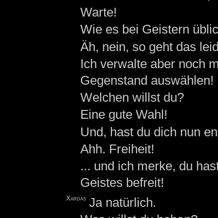
Warte!
Wie es bei Geistern üblic
Äh, nein, so geht das leid
Ich verwalte aber noch m
Gegenstand auswählen!
Welchen willst du?
Eine gute Wahl!
Und, hast du dich nun e
Ahh. Freiheit!
... und ich merke, du ha
Geistes befreit!
Xardas
Ja natürlich.