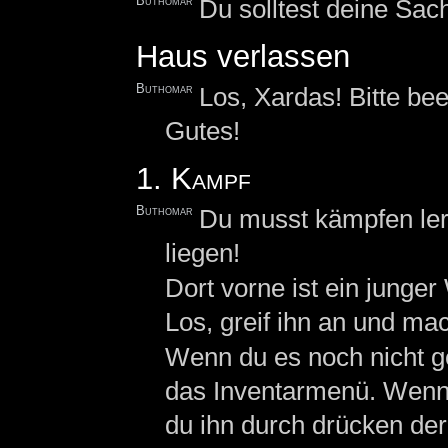
Buthomar
Du solltest deine Sa
Haus verlassen
Buthomar
Los, Xardas! Bitte bee
Gutes!
1. Kampf
Buthomar
Du musst kämpfen lern
liegen!
Dort vorne ist ein junge
Los, greif ihn an und mac
Wenn du es noch nicht ge
das Inventarmenü. Wenn 
du ihn durch drücken der