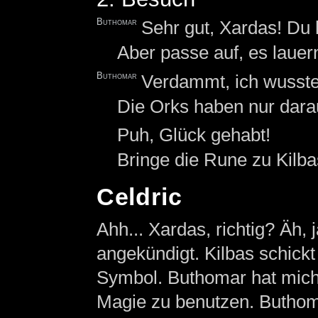
Buthomar
Sehr gut, Xardas! Du h
Aber passe auf, es lauer
Buthomar
Verdammt, ich wusste
Die Orks haben nur darau
Puh, Glück gehabt!
Bringe die Rune zu Kilbas
Celdric
Ahh... Xardas, richtig? Äh,
angekündigt. Kilbas schickt
Symbol. Buthomar hat mich 
Magie zu benutzen. Buthomar