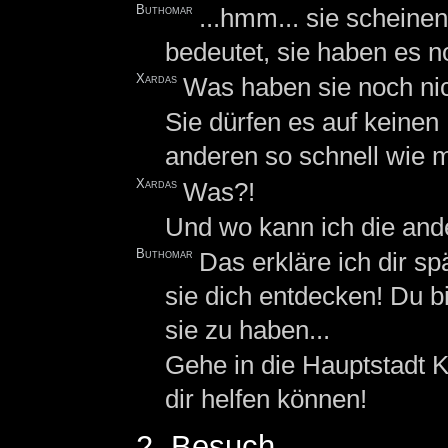
Buthomar
...hmm... sie scheine
bedeutet, sie haben es no
Xardas
Was haben sie noch ni
Sie dürfen es auf keine
anderen so schnell wie m
Xardas
Was?!
Und wo kann ich die and
Buthomar
Das erkläre ich dir sp
sie dich entdecken! Du 
sie zu haben...
Gehe in die Hauptstadt K
dir helfen können!
2. Besuch