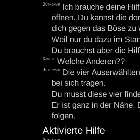
Buthomar
Ich brauche deine Hi
öffnen. Du kannst die do
dich gegen das Böse zu 
Weil nur du dazu im Stand
Du brauchst aber die Hilf
Xardas
Welche Anderen??
Buthomar
Die vier Auserwählten
bei sich tragen.
Du musst diese vier find
Er ist ganz in der Nähe
folgen.
Aktivierte Hilfe