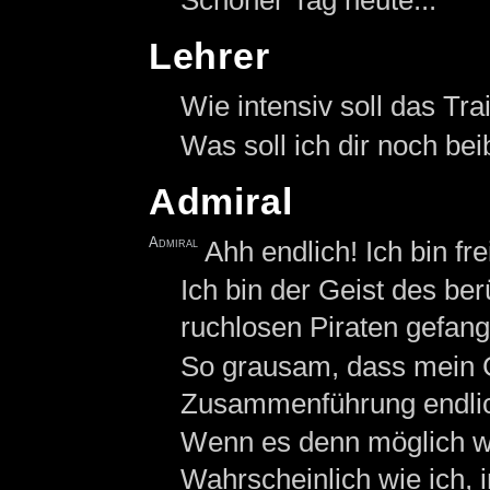
Lehrer
Wie intensiv soll das Tra
Was soll ich dir noch be
Admiral
Admiral
Ahh endlich! Ich bin fr
Ich bin der Geist des be
ruchlosen Piraten gefa
So grausam, dass mein G
Zusammenführung endlic
Wenn es denn möglich wä
Wahrscheinlich wie ich, 