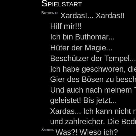
Spielstart
Buthomar
Xardas!... Xardas!!
Hilf mir!!!
Ich bin Buthomar...
Hüter der Magie...
Beschützer der Tempel...
Ich habe geschworen, di
Gier des Bösen zu besch
Und auch nach meinem T
geleistet! Bis jetzt...
Xardas... Ich kann nich
und zahlreicher. Die Bed
Xardas
Was?! Wieso ich?