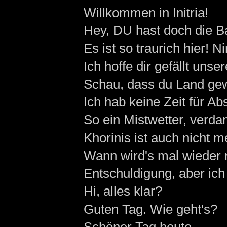
Willkommen in Initria!
Hey, DU hast doch die Ba
Es ist so traurich hier! N
Ich hoffe dir gefällt unse
Schau, dass du Land gew
Ich hab keine Zeit für A
So ein Mistwetter, verd
Khorinis ist auch nicht 
Wann wird's mal wieder 
Entschuldigung, aber ich 
Hi, alles klar?
Guten Tag. Wie geht's?
Schöner Tag heute...