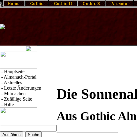
-
Hauptseite
-
Almanach-Portal
-
Aktuelles
-
Letzte Änderungen
Die Sonnenal
-
Mitmachen
-
Zufällige Seite
-
Hilfe
Aus Gothic Al