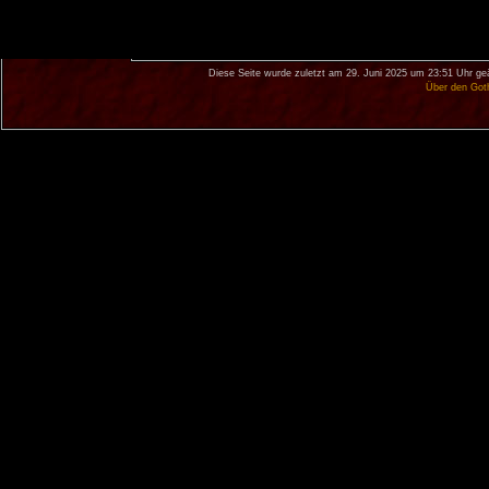
Diese Seite wurde zuletzt am 29. Juni 2025 um 23:51 Uhr ge
Über den Got