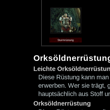
Sturmrüstung
Orksöldnerrüstun
Leichte Orksöldnerrüstu
Diese Rüstung kann man 
erwerben. Wer sie trägt, 
hauptsächlich aus Stoff u
Orksöldnerrüstung