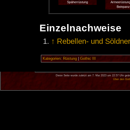
Späherrüstung
Armeerüstun
Beinpanz
Einzelnachweise
↑
Rebellen- und Söldne
Kategorien
:
Rüstung
|
Gothic III
Diese Seite wurde zuletzt am 7. Mai 2023 um 22:57 Uhr geän
Über den Got