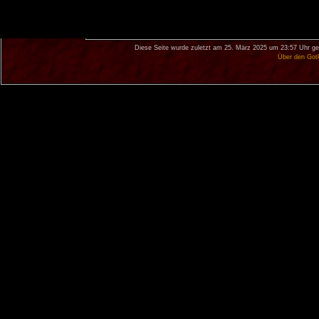
Diese Seite wurde zuletzt am 25. März 2025 um 23:57 Uhr ge
Über den Got