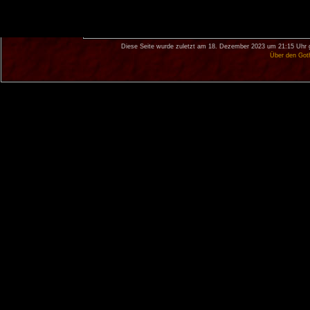
Diese Seite wurde zuletzt am 18. Dezember 2023 um 21:15 Uhr 
Über den Got