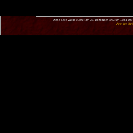
Diese Seite wurde zuletzt am 23. Dezember 2023 um 17:54 Uhr 
Über den Got