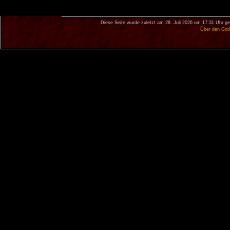
Diese Seite wurde zuletzt am 28. Juli 2026 um 17:31 Uhr ge
Über den Got