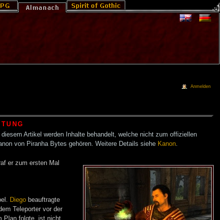
Anmelden
HTUNG
 diesem Artikel werden Inhalte behandelt, welche nicht zum offiziellen
anon von Piranha Bytes gehören. Weitere Details siehe
Kanon
.
raf er zum ersten Mal
el.
Diego
beauftragte
dem Teleporter vor der
Plan folgte, ist nicht