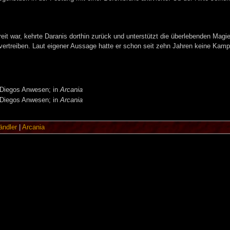
it war, kehrte Daranis dorthin zurück und unterstützt die überlebenden Magier
vertreiben. Laut eigener Aussage hatte er schon seit zehn Jahren keine Kam
f Diegos Anwesen; in
Arcania
f Diegos Anwesen; in
Arcania
ändler
|
Arcania