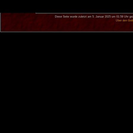
Diese Seite wurde zuletzt am 5. Januar 2025 um 01:59 Uhr ge
Über den Got