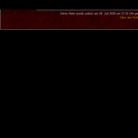
Diese Seite wurde zuletzt am 28. Juli 2026 um 17:31 Uhr ge
Über den Got