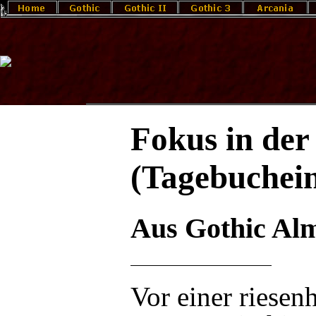
Fokus in der
(Tagebuchein
Aus Gothic Al
Vor einer riesenh