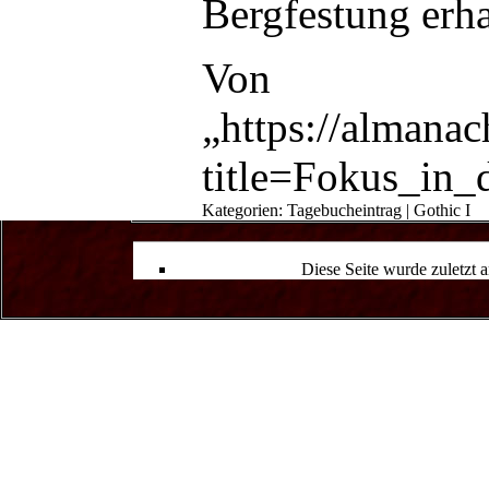
Bergfestung
erha
Von
„
https://almana
title=Fokus_in
Kategorien
:
Tagebucheintrag
|
Gothic I
Diese Seite wurde zuletzt