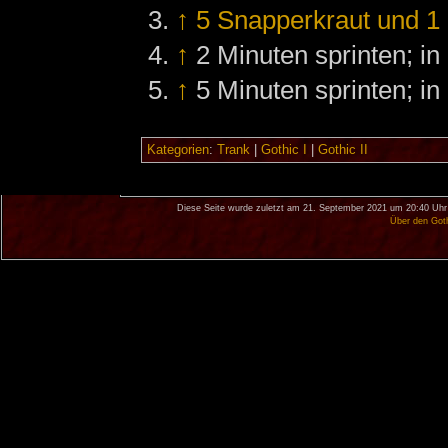
↑
5 Snapperkraut und 1 
↑
2 Minuten sprinten; in
↑
5 Minuten sprinten; in
Kategorien
:
Trank
|
Gothic I
|
Gothic II
Diese Seite wurde zuletzt am 21. September 2021 um 20:40 Uhr
Über den Got