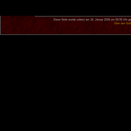
Diese Seite wurde zuletzt am 18. Januar 2026 um 00:55 Uhr ge
Über den Got