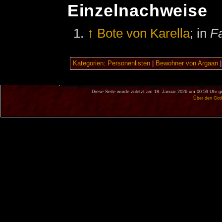
Einzelnachweise
↑
Bote von Karella
; in
Fa
Kategorien
:
Personenlisten
|
Bewohner von Argaan
Diese Seite wurde zuletzt am 18. Januar 2026 um 00:59 Uhr g
Über den Got