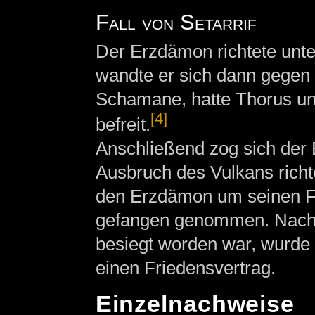
Fall von Setarrif
Der Erzdämon richtete unte
wandte er sich dann gegen 
Schamane, hatte Thorus u
[4]
befreit.
Anschließend zog sich der
Ausbruch des Vulkans richt
den Erzdämon um seinen Fe
gefangen genommen. Nac
besiegt worden war, wurde 
einen Friedensvertrag.
Einzelnachweise