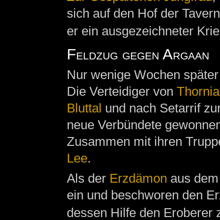
sich auf den Hof der Tavern
er ein ausgezeichneter Krie
Feldzug gegen Argaan
Nur wenige Wochen später l
Die Verteidiger von
Thornia
Bluttal
und nach Setarrif zu
neue Verbündete gewonnen
Zusammen mit ihren Truppen
Lee
.
Als der
Erzdämon
aus dem K
ein und beschworen den Er
dessen Hilfe den Eroberer 