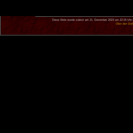
Diese Seite wurde zuletzt am 21. Dezember 2023 um 22:16 Uhr 
Über den Got