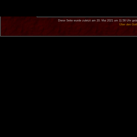
Diese Seite wurde zuletzt am 20. Mai 2021 um 11:58 Uhr geä
Über den Got