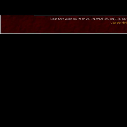
Diese Seite wurde zuletzt am 23. Dezember 2023 um 21:59 Uhr 
Über den Got