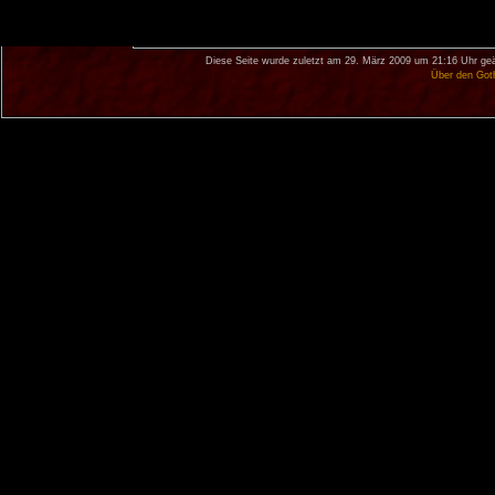
Diese Seite wurde zuletzt am 29. März 2009 um 21:16 Uhr geä
Über den Got