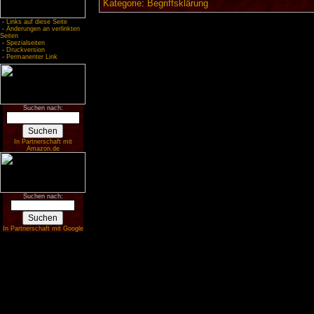
Kategorie
:
Begriffsklärung
-
Links auf diese Seite
-
Änderungen an verlinkten
Seiten
-
Spezialseiten
-
Druckversion
-
Permanenter Link
Suchen nach:
In Partnerschaft mit
Amazon.de
Suchen nach:
In Partnerschaft mit Google