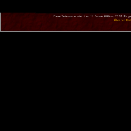
Diese Seite wurde zuletzt am 11. Januar 2026 um 20:03 Uhr ge
Über den Got