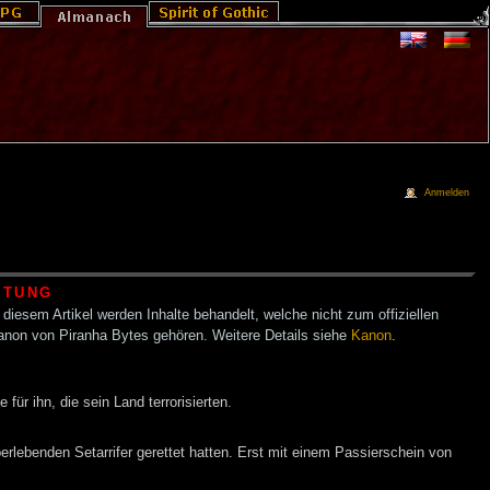
Anmelden
HTUNG
 diesem Artikel werden Inhalte behandelt, welche nicht zum offiziellen
anon von Piranha Bytes gehören. Weitere Details siehe
Kanon
.
für ihn, die sein Land terrorisierten.
überlebenden Setarrifer gerettet hatten. Erst mit einem Passierschein von