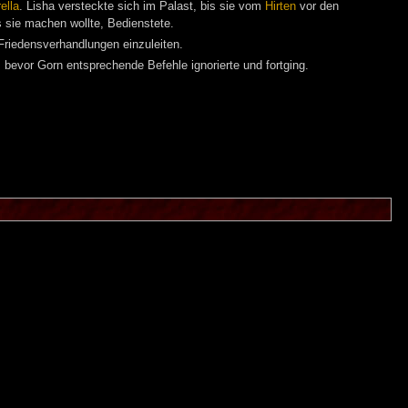
ella
. Lisha versteckte sich im Palast, bis sie vom
Hirten
vor den
s sie machen wollte, Bedienstete.
iedensverhandlungen einzuleiten.
bevor Gorn entsprechende Befehle ignorierte und fortging.