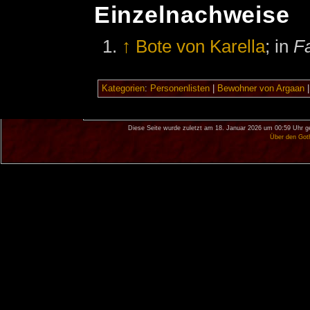
Einzelnachweise
↑
Bote von Karella
; in
Fa
Kategorien
:
Personenlisten
|
Bewohner von Argaan
Diese Seite wurde zuletzt am 18. Januar 2026 um 00:59 Uhr g
Über den Got