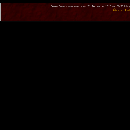
Diese Seite wurde zuletzt am 24. Dezember 2023 um 00:35 Uhr 
Über den Got