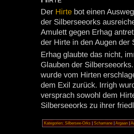
Der
Hirte
bot einen Ausweg.
der Silberseeorks ausreiche
Amulett gegen Erhag antret
der Hirte in den Augen der S
Erhag glaubte das nicht, im
Glauben der Silberseeorks.
wurde vom Hirten erschlage
dem Exil zurück. Irrigh wur
versprach sowohl dem Hirt
Silberseeorks zu ihrer fri
Kategorien
:
Silbersee-Orks
|
Schamane
|
Argaan
|
A