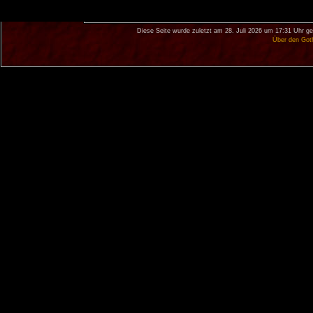
Diese Seite wurde zuletzt am 28. Juli 2026 um 17:31 Uhr ge
Über den Got