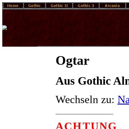
Ogtar
Aus Gothic A
Wechseln zu:
Na
ACHTUNG