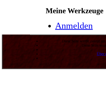
Meine Werkzeuge
Anmelden
Diese Seite wurde zuletzt a
Diese Seite wur
Über 