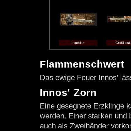
Inquisitor
Großinquis
Flammenschwert
Das ewige Feuer Innos' läs
Innos' Zorn
Eine gesegnete Erzklinge 
werden. Einer starken und 
auch als Zweihänder vork