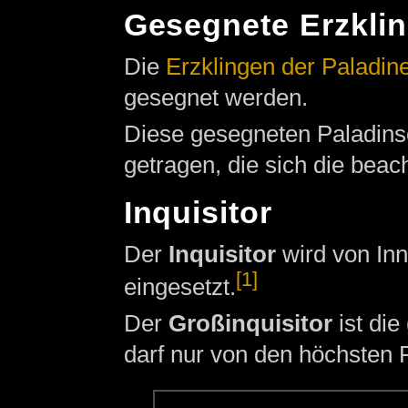
Gesegnete Erzkli
Die
Erzklingen der Paladin
gesegnet werden.
Diese gesegneten Paladins
getragen, die sich die beac
Inquisitor
Der
Inquisitor
wird von In
[1]
eingesetzt.
Der
Großinquisitor
ist die
darf nur von den höchsten 