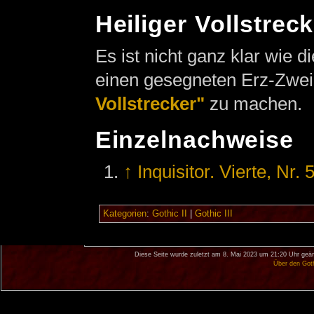
Heiliger Vollstrec
Es ist nicht ganz klar wie d
einen gesegneten Erz-Zwei
Vollstrecker"
zu machen.
Einzelnachweise
↑
Inquisitor. Vierte, Nr. 
Kategorien
:
Gothic II
|
Gothic III
Diese Seite wurde zuletzt am 8. Mai 2023 um 21:20 Uhr geän
Über den Got