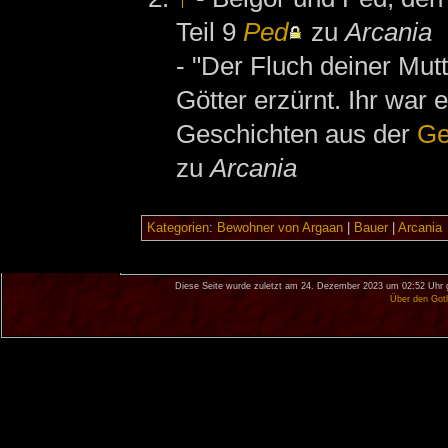
Teil 9
Ped
zu
Arcania
- "Der Fluch deiner Mut
Götter erzürnt. Ihr war 
Geschichten aus der
Ge
zu
Arcania
Kategorien
:
Bewohner von Argaan
|
Bauer
|
Arcania
Diese Seite wurde zuletzt am 24. Dezember 2023 um 02:52 Uhr 
Über den Got