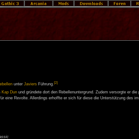
[2]
ebellen
unter
Javiers
Führung.
n
Kap Dun
und gründete dort den Rebellenuntergrund. Zudem versorgte er die p
ür eine Revolte. Allerdings erhoffte er sich für diese die Unterstützung des i
assic